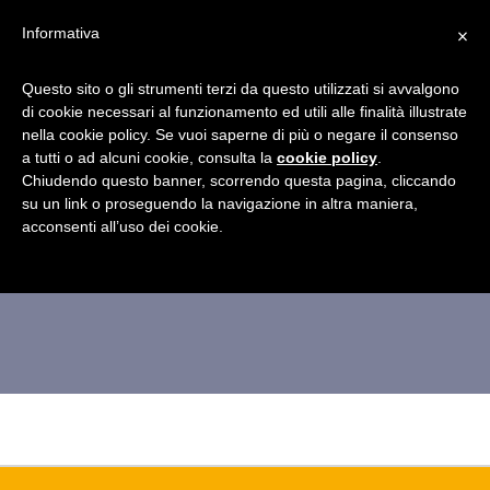
×
Informativa
Questo sito o gli strumenti terzi da questo utilizzati si avvalgono
di cookie necessari al funzionamento ed utili alle finalità illustrate
nella cookie policy. Se vuoi saperne di più o negare il consenso
a tutti o ad alcuni cookie, consulta la
vincitrice-concorso-
cookie policy
.
Chiudendo questo banner, scorrendo questa pagina, cliccando
su un link o proseguendo la navigazione in altra maniera,
videobox-befana
acconsenti all’uso dei cookie.