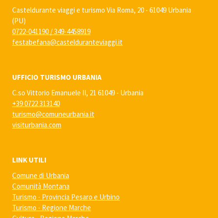
Casteldurante viaggi e turismo Via Roma, 20 - 61049 Urbania
(PU)
0722-041190
/
349-4458919
festabefana@castelduranteviaggi.it
UFFICIO TURISMO URBANIA
C.so Vittorio Emanuele II, 21 61049 - Urbania
+39 0722 313140
turismo@comuneurbania.it
visiturbania.com
LINK UTILI
Comune di Urbania
Comunità Montana
Turismo - Provincia Pesaro e Urbino
Turismo - Regione Marche