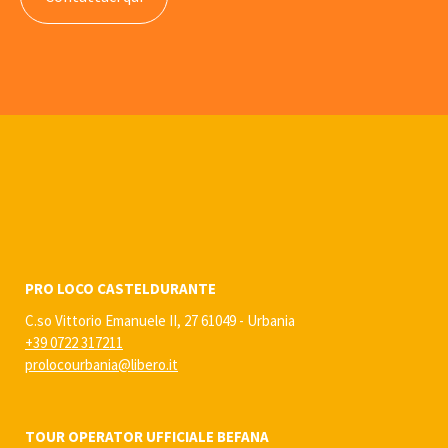
PRO LOCO CASTELDURANTE
C.so Vittorio Emanuele II, 27 61049 - Urbania
+39 0722 317211
prolocourbania@libero.it
TOUR OPERATOR UFFICIALE BEFANA