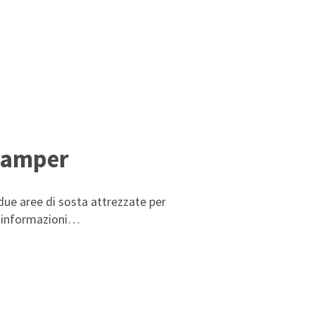
 camper
ue aree di sosta attrezzate per
e informazioni…