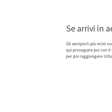
Se arrivi in 
Gli aeroporti più vicini s
qui proseguire poi con il 
per poi raggiungere Urba