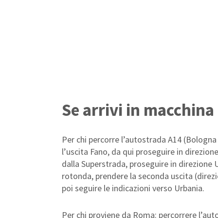
Se arrivi in macchina
Per chi percorre l’autostrada A14 (Bologna
l’uscita Fano, da qui proseguire in direzion
dalla Superstrada, proseguire in direzione U
rotonda, prendere la seconda uscita (direz
poi seguire le indicazioni verso Urbania.
Per chi proviene da Roma: percorrere l’aut