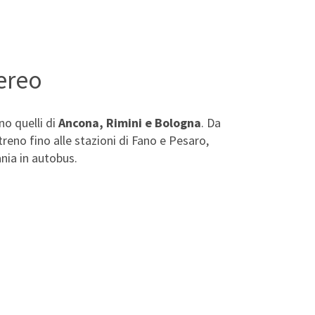
aereo
ono quelli di
Ancona, Rimini e Bologna
. Da
treno fino alle stazioni di Fano e Pesaro,
nia in autobus.