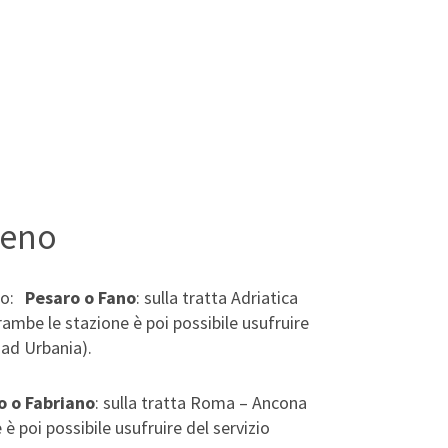
treno
ono:
Pesaro o Fano
: sulla tratta Adriatica
ambe le stazione è poi possibile usufruire
 ad Urbania).
o o Fabriano
: sulla tratta Roma – Ancona
è poi possibile usufruire del servizio