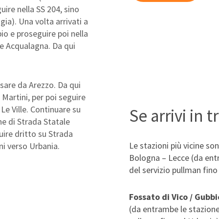
uire nella SS 204, sino
gia). Una volta arrivati a
io e proseguire poi nella
i e Acqualagna. Da qui
ssare da Arezzo. Da qui
Martini, per poi seguire
 Le Ville. Continuare su
Se arrivi in 
e di Strada Statale
uire dritto su Strada
Le stazioni più vicine s
ni verso Urbania.
Bologna – Lecce (da entr
del servizio pullman fino
Fossato di Vico / Gubbi
(da entrambe le stazione 