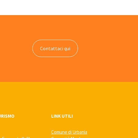
Contattaci qui
URISMO
LINK UTILI
Comune di Urbania