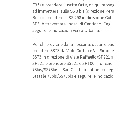
E35) e prendere l’uscita Orte, da qui proseg
ad immettersi sulla SS 3 bis (direzione Peru
Bosco, prendere la SS 298 in direzione Gubb
SP3. Attraversare i paesi di Cantiano, Cagl
seguire le indicazioni verso Urbania.
Per chi proviene dalla Toscana: occorre pa
prendere SS73 da Viale Giotto e Via Simone 
SS73 in direzione di Viale Raffaello/SP221 a
SP221 e prendere SS221 e SP100 in direzion
73bis/SS73bis a San Giustino. Infine proseg
Statale 73bis/SS73bis e seguire le indicazio