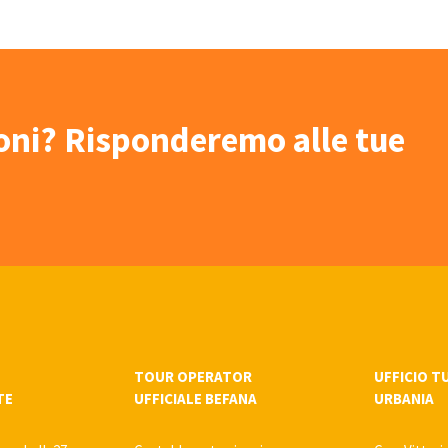
ioni? Risponderemo alle tue
TOUR OPERATOR
UFFICIO T
TE
UFFICIALE BEFANA
URBANIA