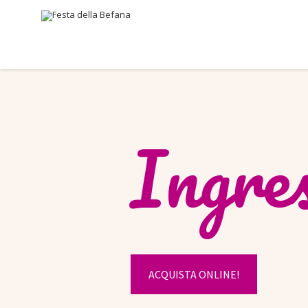
Ingres
ACQUISTA ONLINE!