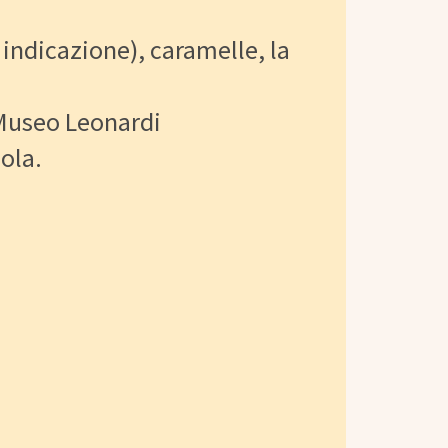
 indicazione), caramelle, la
 Museo Leonardi
ola.