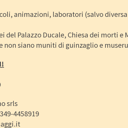
oli, animazioni, laboratori (salvo diversa
ei del Palazzo Ducale, Chiesa dei morti e
e non siano muniti di guinzaglio e museru
I!
0
o srls
/ 349-4458919
aggi.it