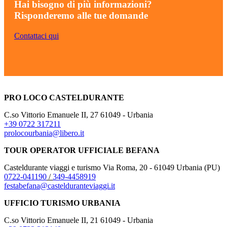
Hai bisogno di più informazioni?
Risponderemo alle tue domande
Contattaci qui
PRO LOCO CASTELDURANTE
C.so Vittorio Emanuele II, 27 61049 - Urbania
+39 0722 317211
prolocourbania@libero.it
TOUR OPERATOR UFFICIALE BEFANA
Casteldurante viaggi e turismo Via Roma, 20 - 61049 Urbania (PU)
0722-041190
/
349-4458919
festabefana@castelduranteviaggi.it
UFFICIO TURISMO URBANIA
C.so Vittorio Emanuele II, 21 61049 - Urbania