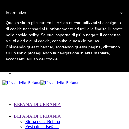
×
Informativa
Questo sito o gli strumenti terzi da questo utilizzati si avvalgono
di cookie necessari al funzionamento ed utili alle finalità illustrate
Search for:
nella cookie policy. Se vuoi saperne di più o negare il consenso
a tutti o ad alcuni cookie, consulta la
cookie policy
.
Chiudendo questo banner, scorrendo questa pagina, cliccando
su un link o proseguendo la navigazione in altra maniera,
acconsenti all’uso dei cookie.
BEFANA DI URBANIA
BEFANA DI URBANIA
Storia della Befana
Storia della Befana
Festa della Befana
Festa della Befana