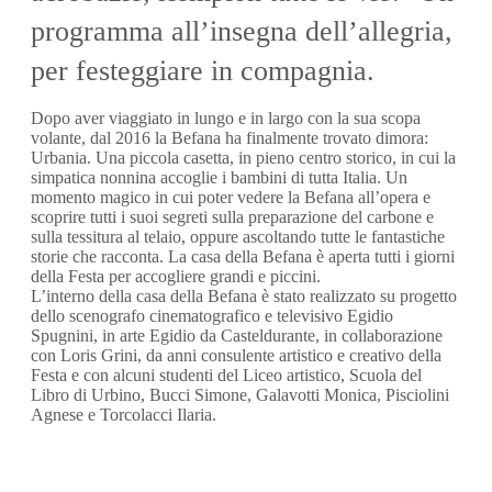
programma all’insegna dell’allegria,
per festeggiare in compagnia.
Dopo aver viaggiato in lungo e in largo con la sua scopa
volante, dal 2016 la Befana ha finalmente trovato dimora:
Urbania. Una piccola casetta, in pieno centro storico, in cui la
simpatica nonnina accoglie i bambini di tutta Italia. Un
momento magico in cui poter vedere la Befana all’opera e
scoprire tutti i suoi segreti sulla preparazione del carbone e
sulla tessitura al telaio, oppure ascoltando tutte le fantastiche
storie che racconta. La casa della Befana è aperta tutti i giorni
della Festa per accogliere grandi e piccini.
L’interno della casa della Befana è stato realizzato su progetto
dello scenografo cinematografico e televisivo Egidio
Spugnini, in arte Egidio da Casteldurante, in collaborazione
con Loris Grini, da anni consulente artistico e creativo della
Festa e con alcuni studenti del Liceo artistico, Scuola del
Libro di Urbino, Bucci Simone, Galavotti Monica, Pisciolini
Agnese e Torcolacci Ilaria.