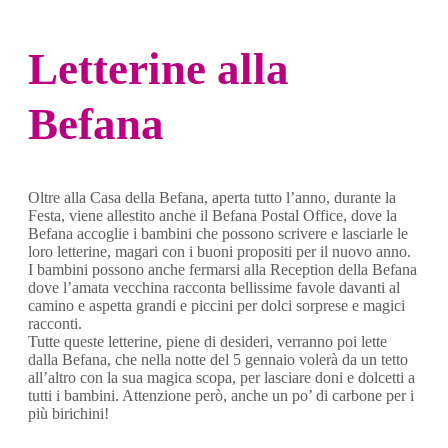
Letterine alla
Befana
Oltre alla Casa della Befana, aperta tutto l’anno, durante la
Festa, viene allestito anche il Befana Postal Office, dove la
Befana accoglie i bambini che possono scrivere e lasciarle le
loro letterine, magari con i buoni propositi per il nuovo anno.
I bambini possono anche fermarsi alla Reception della Befana
dove l’amata vecchina racconta bellissime favole davanti al
camino e aspetta grandi e piccini per dolci sorprese e magici
racconti.
Tutte queste letterine, piene di desideri, verranno poi lette
dalla Befana, che nella notte del 5 gennaio volerà da un tetto
all’altro con la sua magica scopa, per lasciare doni e dolcetti a
tutti i bambini. Attenzione però, anche un po’ di carbone per i
più birichini!