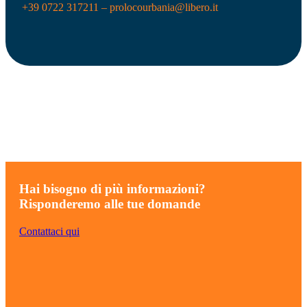
+39 0722 317211 – prolocourbania@libero.it
Hai bisogno di più informazioni?
Risponderemo alle tue domande
Contattaci qui