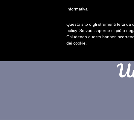
Informativa
Questo sito o gli strumenti terzi da q
policy. Se vuoi saperne di più o neg
Chiudendo questo banner, scorrendo
dei cookie.
Ur