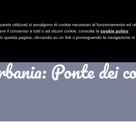
BEFANA DI URBANIA
PROGRAMMA
uesto utilizzati si avvalgono di cookie necessari al funzionamento ed utili 
are il consenso a tutti o ad alcuni cookie, consulta la
cookie policy
.
 questa pagina, cliccando su un link o proseguendo la navigazione in a
bania: Ponte dei co