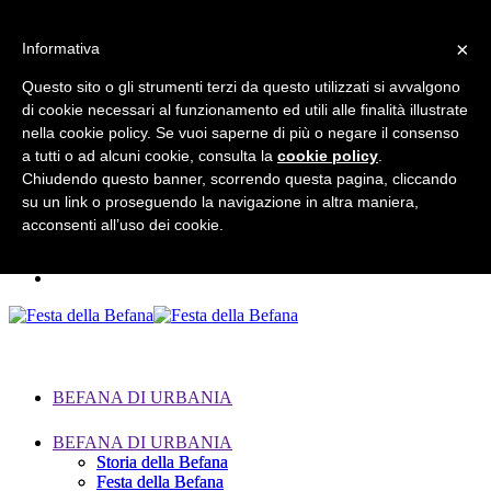
×
Informativa
Questo sito o gli strumenti terzi da questo utilizzati si avvalgono
di cookie necessari al funzionamento ed utili alle finalità illustrate
Search for:
nella cookie policy. Se vuoi saperne di più o negare il consenso
a tutti o ad alcuni cookie, consulta la
cookie policy
.
Chiudendo questo banner, scorrendo questa pagina, cliccando
su un link o proseguendo la navigazione in altra maniera,
acconsenti all’uso dei cookie.
BEFANA DI URBANIA
BEFANA DI URBANIA
Storia della Befana
Storia della Befana
Festa della Befana
Festa della Befana