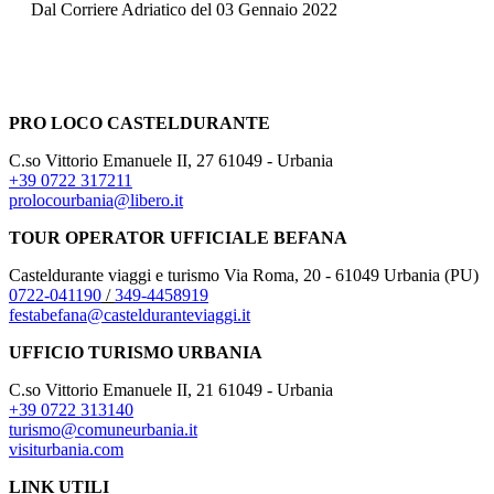
Dal Corriere Adriatico del 03 Gennaio 2022
PRO LOCO CASTELDURANTE
C.so Vittorio Emanuele II, 27 61049 - Urbania
+39 0722 317211
prolocourbania@libero.it
TOUR OPERATOR UFFICIALE BEFANA
Casteldurante viaggi e turismo Via Roma, 20 - 61049 Urbania (PU)
0722-041190
/
349-4458919
festabefana@castelduranteviaggi.it
UFFICIO TURISMO URBANIA
C.so Vittorio Emanuele II, 21 61049 - Urbania
+39 0722 313140
turismo@comuneurbania.it
visiturbania.com
LINK UTILI