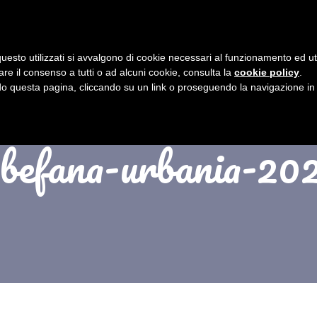
BEFANA DI URBANIA
PROGRAMMA
uesto utilizzati si avvalgono di cookie necessari al funzionamento ed utili 
are il consenso a tutti o ad alcuni cookie, consulta la
cookie policy
.
 questa pagina, cliccando su un link o proseguendo la navigazione in a
-befana-urbania-20