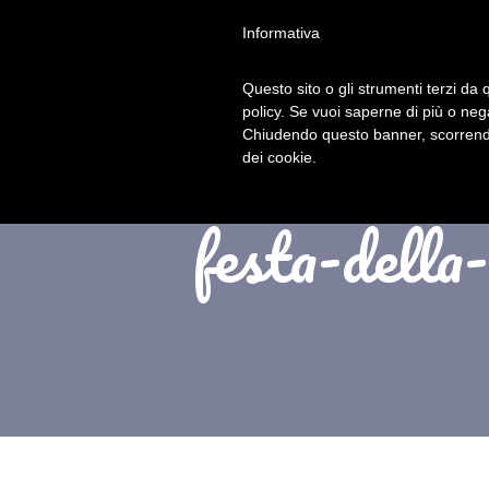
Informativa
Questo sito o gli strumenti terzi da q
policy. Se vuoi saperne di più o neg
Chiudendo questo banner, scorrendo
dei cookie.
festa-della