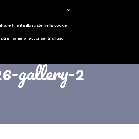
×
PARTECIPA
NOTIZIE
SPONSOR
CONTATTI
alle finalità illustrate nella cookie
ltra maniera, acconsenti all’uso
26-gallery-2