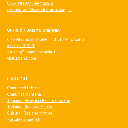
0722-041190
/
349-4458919
festabefana@castelduranteviaggi.it
UFFICIO TURISMO URBANIA
C.so Vittorio Emanuele II, 21 61049 - Urbania
+39 0722 313140
turismo@comuneurbania.it
visiturbania.com
LINK UTILI
Comune di Urbania
Comunità Montana
Turismo - Provincia Pesaro e Urbino
Turismo - Regione Marche
Cultura - Regione Marche
Portale Camperisti