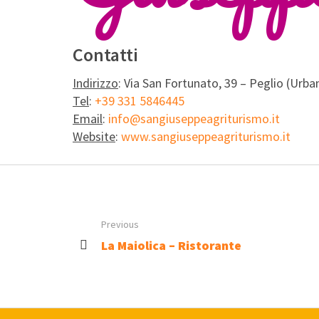
Contatti
Indirizzo
: Via San Fortunato, 39 – Peglio (Urba
Tel
:
+39 331 5846445
Email
:
info@sangiuseppeagriturismo.it
Website
:
www.sangiuseppeagriturismo.it
Previous
La Maiolica – Ristorante