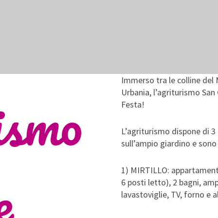
Immerso tra le colline del 
ismo
Urbania, l’agriturismo San 
Festa!
L’agriturismo dispone di 3
sull’ampio giardino e sono 
e
1) MIRTILLO: appartament
6 posti letto), 2 bagni, am
lavastoviglie, TV, forno e a