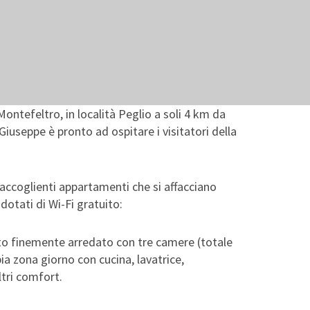
Montefeltro, in località Peglio a soli 4 km da
Giuseppe è pronto ad ospitare i visitatori della
 accoglienti appartamenti che si affacciano
dotati di Wi-Fi gratuito:
o finemente arredato con tre camere (totale
pia zona giorno con cucina, lavatrice,
ltri comfort.