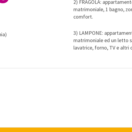
2) FRAGOLA: appartamento 
matrimoniale, 1 bagno, zona
comfort.
3) LAMPONE: appartamento 
nia)
matrimoniale ed un letto s
lavatrice, forno, TV e altri