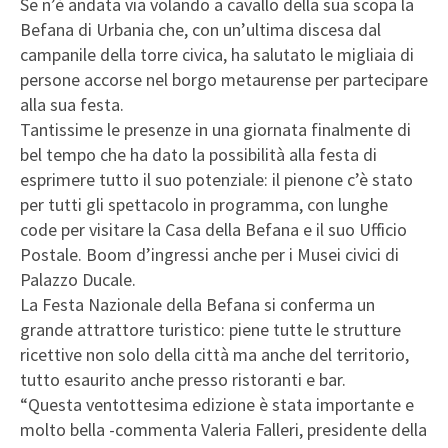
Se n’è andata via volando a cavallo della sua scopa la
Befana di Urbania che, con un’ultima discesa dal
campanile della torre civica, ha salutato le migliaia di
persone accorse nel borgo metaurense per partecipare
alla sua festa.
Tantissime le presenze in una giornata finalmente di
bel tempo che ha dato la possibilità alla festa di
esprimere tutto il suo potenziale: il pienone c’è stato
per tutti gli spettacolo in programma, con lunghe
code per visitare la Casa della Befana e il suo Ufficio
Postale. Boom d’ingressi anche per i Musei civici di
Palazzo Ducale.
La Festa Nazionale della Befana si conferma un
grande attrattore turistico: piene tutte le strutture
ricettive non solo della città ma anche del territorio,
tutto esaurito anche presso ristoranti e bar.
“Questa ventottesima edizione è stata importante e
molto bella -commenta Valeria Falleri, presidente della