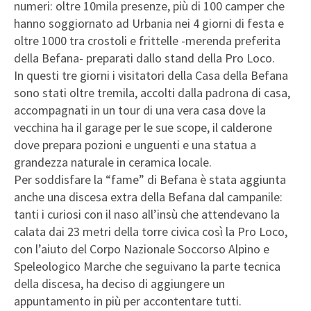
numeri: oltre 10mila presenze, più di 100 camper che
hanno soggiornato ad Urbania nei 4 giorni di festa e
oltre 1000 tra crostoli e frittelle -merenda preferita
della Befana- preparati dallo stand della Pro Loco.
In questi tre giorni i visitatori della Casa della Befana
sono stati oltre tremila, accolti dalla padrona di casa,
accompagnati in un tour di una vera casa dove la
vecchina ha il garage per le sue scope, il calderone
dove prepara pozioni e unguenti e una statua a
grandezza naturale in ceramica locale.
Per soddisfare la “fame” di Befana è stata aggiunta
anche una discesa extra della Befana dal campanile:
tanti i curiosi con il naso all’insù che attendevano la
calata dai 23 metri della torre civica così la Pro Loco,
con l’aiuto del Corpo Nazionale Soccorso Alpino e
Speleologico Marche che seguivano la parte tecnica
della discesa, ha deciso di aggiungere un
appuntamento in più per accontentare tutti.