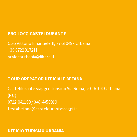
PRO LOCO CASTELDURANTE
C.so Vittorio Emanuele II, 27 61049 - Urbania
+39 0722 317211
prolocourbania@libero.it
TOUR OPERATOR UFFICIALE BEFANA
Casteldurante viaggi e turismo Via Roma, 20 - 61049 Urbania
(PU)
0722-041190
/
349-4458919
festabefana@castelduranteviaggi.it
UFFICIO TURISMO URBANIA