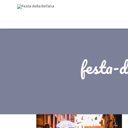
festa-d