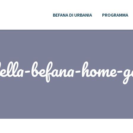
BEFANA DI URBANIA
PROGRAMMA
ella-befana-home-g