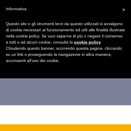
×
Informativa
Questo sito o gli strumenti terzi da questo utilizzati si avvalgono
di cookie necessari al funzionamento ed utili alle finalità illustrate
nella cookie policy. Se vuoi saperne di più o negare il consenso
a tutti o ad alcuni cookie, consulta la
festa-della-befana-5-
cookie policy
.
Chiudendo questo banner, scorrendo questa pagina, cliccando
su un link o proseguendo la navigazione in altra maniera,
mob
acconsenti all’uso dei cookie.