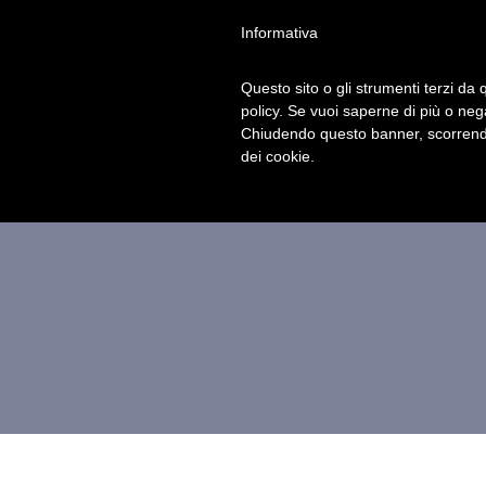
Informativa
Questo sito o gli strumenti terzi da q
policy. Se vuoi saperne di più o neg
Chiudendo questo banner, scorrendo
dei cookie.