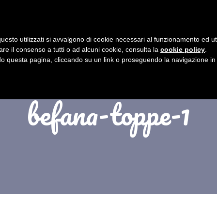
BEFANA DI URBANIA
PROGRAMMA
uesto utilizzati si avvalgono di cookie necessari al funzionamento ed utili 
are il consenso a tutti o ad alcuni cookie, consulta la
cookie policy
.
 questa pagina, cliccando su un link o proseguendo la navigazione in a
befana-toppe-1