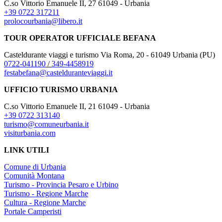
C.so Vittorio Emanuele II, 27 61049 - Urbania
+39 0722 317211
prolocourbania@libero.it
TOUR OPERATOR UFFICIALE BEFANA
Casteldurante viaggi e turismo Via Roma, 20 - 61049 Urbania (PU)
0722-041190
/
349-4458919
festabefana@castelduranteviaggi.it
UFFICIO TURISMO URBANIA
C.so Vittorio Emanuele II, 21 61049 - Urbania
+39 0722 313140
turismo@comuneurbania.it
visiturbania.com
LINK UTILI
Comune di Urbania
Comunità Montana
Turismo - Provincia Pesaro e Urbino
Turismo - Regione Marche
Cultura - Regione Marche
Portale Camperisti