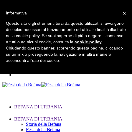
×
Informativa
Questo sito o gli strumenti terzi da questo utilizzati si avvalgono
di cookie necessari al funzionamento ed utili alle finalità illustrate
Search for:
nella cookie policy. Se vuoi saperne di più o negare il consenso
a tutti o ad alcuni cookie, consulta la
cookie policy
.
Chiudendo questo banner, scorrendo questa pagina, cliccando
su un link o proseguendo la navigazione in altra maniera,
acconsenti all’uso dei cookie.
BEFANA DI URBANIA
BEFANA DI URBANIA
Storia della Befana
Storia della Befana
Festa della Befana
Festa della Befana