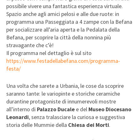
possibile vivere una fantastica esperienza virtuale.
Spazio anche agli amici pelosi e alle due ruote: in
programma una Passeggiata a 4 zampe con la Befana
per socializzare all’aria aperta e la Pedalata della
Befana, per scoprire la città della nonnina più
stravagante che c’è!
Il programma nel dettaglio è sul sito
https://www.festadellabefana.com/programma-
festa/
Una volta che sarete a Urbania, le cose da scoprire
saranno tante: le variopinte e storiche ceramiche
durantine protagoniste di innumerevoli mostre
all’interno di
Palazzo Ducale
e del
Museo Diocesano
Leonardi
, senza tralasciare la curiosa e suggestiva
storia delle Mummie della
Chiesa dei Morti
.