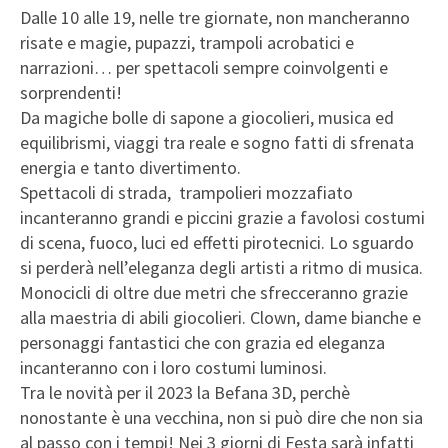
Dalle 10 alle 19, nelle tre giornate, non mancheranno
risate e magie, pupazzi, trampoli acrobatici e
narrazioni… per spettacoli sempre coinvolgenti e
sorprendenti!
Da magiche bolle di sapone a giocolieri, musica ed
equilibrismi, viaggi tra reale e sogno fatti di sfrenata
energia e tanto divertimento.
Spettacoli di strada, trampolieri mozzafiato
incanteranno grandi e piccini grazie a favolosi costumi
di scena, fuoco, luci ed effetti pirotecnici. Lo sguardo
si perderà nell’eleganza degli artisti a ritmo di musica.
Monocicli di oltre due metri che sfrecceranno grazie
alla maestria di abili giocolieri. Clown, dame bianche e
personaggi fantastici che con grazia ed eleganza
incanteranno con i loro costumi luminosi.
Tra le novità per il 2023 la Befana 3D, perchè
nonostante è una vecchina, non si può dire che non sia
al passo con i tempi! Nei 3 giorni di Festa sarà infatti