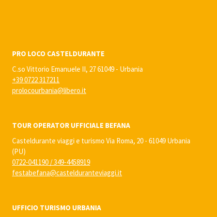
PRO LOCO CASTELDURANTE
C.so Vittorio Emanuele II, 27 61049 - Urbania
+39 0722 317211
prolocourbania@libero.it
TOUR OPERATOR UFFICIALE BEFANA
Casteldurante viaggi e turismo Via Roma, 20 - 61049 Urbania
(PU)
0722-041190
/
349-4458919
festabefana@castelduranteviaggi.it
UFFICIO TURISMO URBANIA