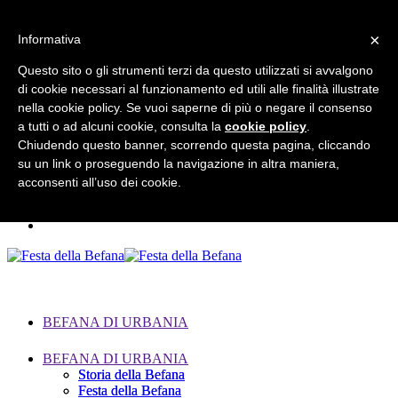
×
Informativa
Questo sito o gli strumenti terzi da questo utilizzati si avvalgono
di cookie necessari al funzionamento ed utili alle finalità illustrate
Search for:
nella cookie policy. Se vuoi saperne di più o negare il consenso
a tutti o ad alcuni cookie, consulta la
cookie policy
.
Chiudendo questo banner, scorrendo questa pagina, cliccando
su un link o proseguendo la navigazione in altra maniera,
acconsenti all’uso dei cookie.
BEFANA DI URBANIA
BEFANA DI URBANIA
Storia della Befana
Storia della Befana
Festa della Befana
Festa della Befana