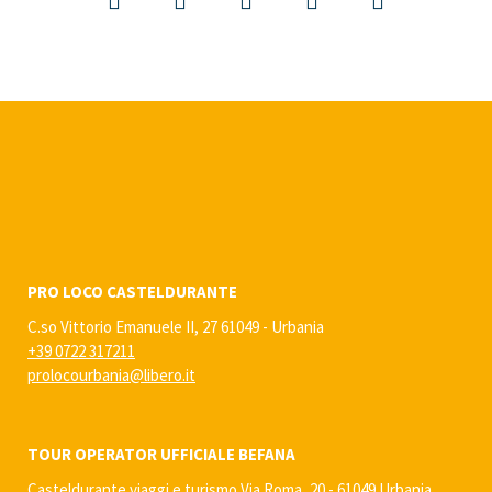
PRO LOCO CASTELDURANTE
C.so Vittorio Emanuele II, 27 61049 - Urbania
+39 0722 317211
prolocourbania@libero.it
TOUR OPERATOR UFFICIALE BEFANA
Casteldurante viaggi e turismo Via Roma, 20 - 61049 Urbania