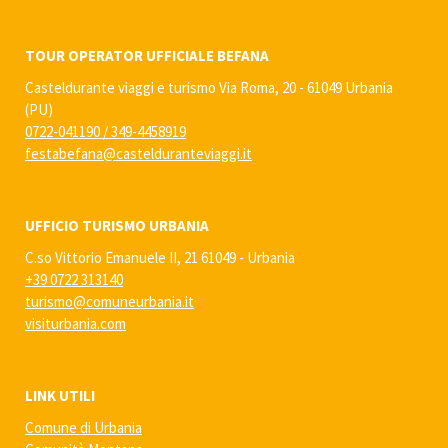
TOUR OPERATOR UFFICIALE BEFANA
Casteldurante viaggi e turismo Via Roma, 20 - 61049 Urbania
(PU)
0722-041190
/
349-4458919
festabefana@castelduranteviaggi.it
UFFICIO TURISMO URBANIA
C.so Vittorio Emanuele II, 21 61049 - Urbania
+39 0722 313140
turismo@comuneurbania.it
visiturbania.com
LINK UTILI
Comune di Urbania